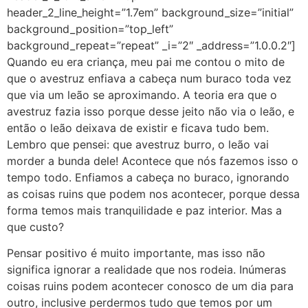
header_2_line_height=”1.7em” background_size=”initial”
background_position=”top_left”
background_repeat=”repeat” _i=”2″ _address=”1.0.0.2″]
Quando eu era criança, meu pai me contou o mito de
que o avestruz enfiava a cabeça num buraco toda vez
que via um leão se aproximando. A teoria era que o
avestruz fazia isso porque desse jeito não via o leão, e
então o leão deixava de existir e ficava tudo bem.
Lembro que pensei: que avestruz burro, o leão vai
morder a bunda dele! Acontece que nós fazemos isso o
tempo todo. Enfiamos a cabeça no buraco, ignorando
as coisas ruins que podem nos acontecer, porque dessa
forma temos mais tranquilidade e paz interior. Mas a
que custo?
Pensar positivo é muito importante, mas isso não
significa ignorar a realidade que nos rodeia. Inúmeras
coisas ruins podem acontecer conosco de um dia para
outro, inclusive perdermos tudo que temos por um