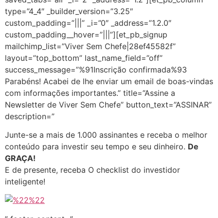
type=”4_4″ _builder_version=”3.25″
custom_padding=”|||” _i=”0″ _address=”1.2.0″
custom_padding__hover=”|||”][et_pb_signup
mailchimp_list=”Viver Sem Chefe|28ef45582f”
layout=”top_bottom” last_name_field=”off”
success_message=”%91Inscrição confirmada%93
Parabéns! Acabei de lhe enviar um email de boas-vindas
com informações importantes.” title=”Assine a
Newsletter de Viver Sem Chefe” button_text=”ASSINAR”
description=”
Junte-se a mais de 1.000 assinantes e receba o melhor
conteúdo para investir seu tempo e seu dinheiro.
De
GRAÇA!
E de presente, receba O checklist do investidor
inteligente!