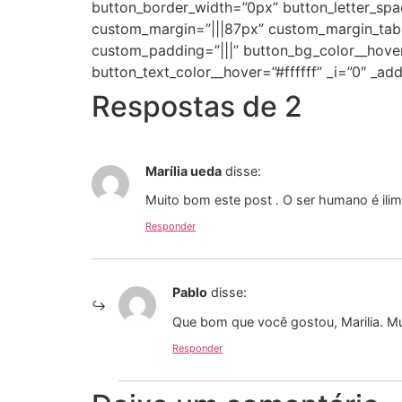
button_border_width=”0px” button_letter_spa
custom_margin=”|||87px” custom_margin_tabl
custom_padding=”|||” button_bg_color__hove
button_text_color__hover=”#ffffff” _i=”0″ _a
Respostas de 2
Marília ueda
disse:
Muito bom este post . O ser humano é ilimi
Responder
Pablo
disse:
Que bom que você gostou, Marilia. Mu
Responder