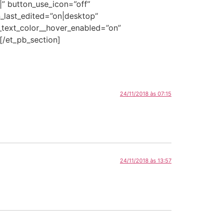
” button_use_icon=”off”
_last_edited=”on|desktop”
text_color__hover_enabled=”on”
[/et_pb_section]
24/11/2018 às 07:15
24/11/2018 às 13:57