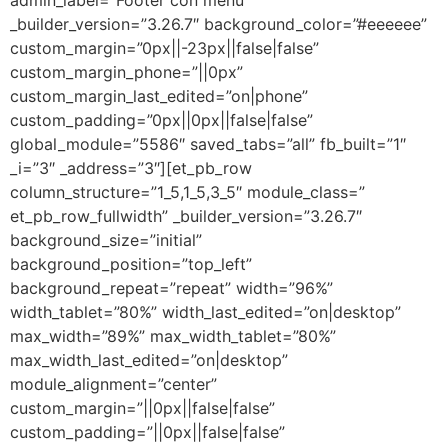
_builder_version=”3.26.7″ background_color=”#eeeeee”
custom_margin=”0px||-23px||false|false”
custom_margin_phone=”||0px”
custom_margin_last_edited=”on|phone”
custom_padding=”0px||0px||false|false”
global_module=”5586″ saved_tabs=”all” fb_built=”1″
_i=”3″ _address=”3″][et_pb_row
column_structure=”1_5,1_5,3_5″ module_class=”
et_pb_row_fullwidth” _builder_version=”3.26.7″
background_size=”initial”
background_position=”top_left”
background_repeat=”repeat” width=”96%”
width_tablet=”80%” width_last_edited=”on|desktop”
max_width=”89%” max_width_tablet=”80%”
max_width_last_edited=”on|desktop”
module_alignment=”center”
custom_margin=”||0px||false|false”
custom_padding=”||0px||false|false”