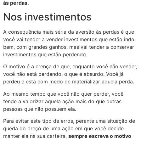
às perdas.
Nos investimentos
A consequência mais séria da aversão às perdas é que
você vai tender a vender investimentos que estão indo
bem, com grandes ganhos, mas vai tender a conservar
investimentos que estão perdendo.
O motivo é a crença de que, enquanto você não vender,
você não está perdendo, o que é absurdo. Você já
perdeu e está com medo de materializar aquela perda.
Ao mesmo tempo que você não quer perder, você
tende a valorizar aquela ação mais do que outras
pessoas que não possuem ela.
Para evitar este tipo de erros, perante uma situação de
queda do preço de uma ação em que você decide
manter ela na sua carteira,
sempre escreva o motivo