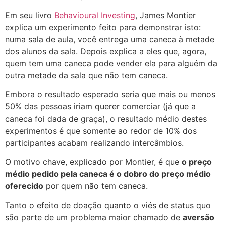
Em seu livro
Behavioural Investing
, James Montier
explica um experimento feito para demonstrar isto:
numa sala de aula, você entrega uma caneca à metade
dos alunos da sala. Depois explica a eles que, agora,
quem tem uma caneca pode vender ela para alguém da
outra metade da sala que não tem caneca.
Embora o resultado esperado seria que mais ou menos
50% das pessoas iriam querer comerciar (já que a
caneca foi dada de graça), o resultado médio destes
experimentos é que somente ao redor de 10% dos
participantes acabam realizando intercâmbios.
O motivo chave, explicado por Montier, é que
o preço
médio pedido pela caneca é o dobro do preço médio
oferecido
por quem não tem caneca.
Tanto o efeito de doação quanto o viés de status quo
são parte de um problema maior chamado de
aversão