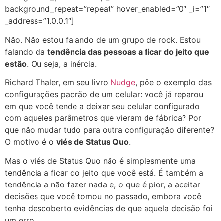
background_repeat=”repeat” hover_enabled=”0″ _i=”1″
_address=”1.0.0.1″]
Não. Não estou falando de um grupo de rock. Estou
falando da
tendência das pessoas a ficar do jeito que
estão
. Ou seja, a inércia.
Richard Thaler, em seu livro
Nudge
, põe o exemplo das
configurações padrão de um celular: você já reparou
em que você tende a deixar seu celular configurado
com aqueles parâmetros que vieram de fábrica? Por
que não mudar tudo para outra configuração diferente?
O motivo é o
viés de Status Quo
.
Mas o viés de Status Quo não é simplesmente uma
tendência a ficar do jeito que você está. É também a
tendência a não fazer nada e, o que é pior, a aceitar
decisões que você tomou no passado, embora você
tenha descoberto evidências de que aquela decisão foi
um erro.