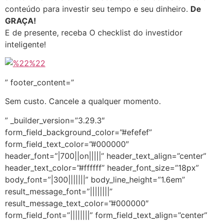
conteúdo para investir seu tempo e seu dinheiro.
De
GRAÇA!
E de presente, receba O checklist do investidor
inteligente!
” footer_content=”
Sem custo. Cancele a qualquer momento.
” _builder_version=”3.29.3″
form_field_background_color=”#efefef”
form_field_text_color=”#000000″
header_font=”|700||on|||||” header_text_align=”center”
header_text_color=”#ffffff” header_font_size=”18px”
body_font=”|300|||||||” body_line_height=”1.6em”
result_message_font=”||||||||”
result_message_text_color=”#000000″
form_field_font=”||||||||” form_field_text_align=”center”