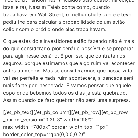
brasileira), Nassim Taleb conta como, quando
trabalhava em Wall Street, o melhor chefe que ele teve,
pediu-lhe para calcular a probabilidade de um avião
colidir com o prédio onde eles trabalhavam.
O que estes dois investidores estão fazendo não é mais
do que considerar o pior cenário possível e se preparar
para agir nesse cenário. É por isso que contratamos
seguros, porque estimamos que algo ruim vai acontecer
antes ou depois. Mas se considerarmos que nossa vida
vai ser perfeita e nada ruim acontecerá, a pancada será
mais forte por inesperada. E vamos pensar que aquele
copo onde bebemos todos os dias já está quebrado.
Assim quando de fato quebrar não será uma surpresa.
[/et_pb_text][/et_pb_column][/et_pb_row][et_pb_row
_builder_version=”3.29.3″ width=”96%”
max_width=”780px” border_width_top=”1px”
border_color_top=”rgba(0,0,0,0.2)”