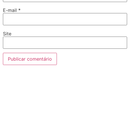
E-mail
*
Site