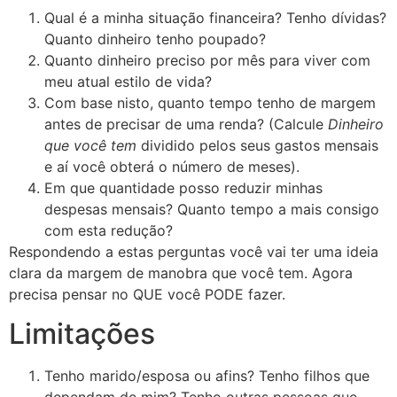
Qual é a minha situação financeira? Tenho dívidas?
Quanto dinheiro tenho poupado?
Quanto dinheiro preciso por mês para viver com
meu atual estilo de vida?
Com base nisto, quanto tempo tenho de margem
antes de precisar de uma renda? (Calcule
Dinheiro
que você tem
dividido pelos seus gastos mensais
e aí você obterá o número de meses).
Em que quantidade posso reduzir minhas
despesas mensais? Quanto tempo a mais consigo
com esta redução?
Respondendo a estas perguntas você vai ter uma ideia
clara da margem de manobra que você tem. Agora
precisa pensar no QUE você PODE fazer.
Limitações
Tenho marido/esposa ou afins? Tenho filhos que
dependam de mim? Tenho outras pessoas que