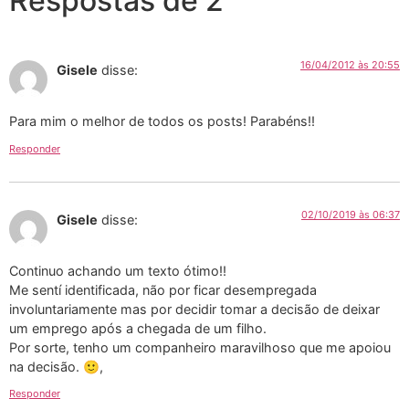
Respostas de 2
16/04/2012 às 20:55
Gisele
disse:
Para mim o melhor de todos os posts! Parabéns!!
Responder
02/10/2019 às 06:37
Gisele
disse:
Continuo achando um texto ótimo!!
Me sentí identificada, não por ficar desempregada
involuntariamente mas por decidir tomar a decisão de deixar
um emprego após a chegada de um filho.
Por sorte, tenho um companheiro maravilhoso que me apoiou
na decisão. 🙂,
Responder