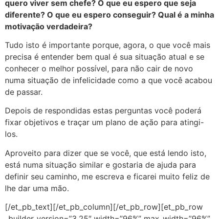
quero viver sem chefe? O que eu espero que seja
diferente? O que eu espero conseguir? Qual é a minha
motivação verdadeira?
Tudo isto é importante porque, agora, o que você mais
precisa é entender bem qual é sua situação atual e se
conhecer o melhor possível, para não cair de novo
numa situação de infelicidade como a que você acabou
de passar.
Depois de respondidas estas perguntas você poderá
fixar objetivos e traçar um plano de ação para atingi-
los.
Aproveito para dizer que se você, que está lendo isto,
está numa situação similar e gostaria de ajuda para
definir seu caminho, me escreva e ficarei muito feliz de
lhe dar uma mão.
[/et_pb_text][/et_pb_column][/et_pb_row][et_pb_row
_builder_version=”3.25″ width=”96%” max_width=”96%”