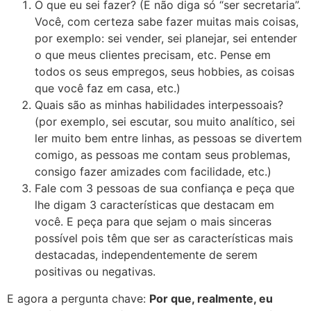
O que eu sei fazer? (E não diga só “ser secretaria”.
Você, com certeza sabe fazer muitas mais coisas,
por exemplo: sei vender, sei planejar, sei entender
o que meus clientes precisam, etc. Pense em
todos os seus empregos, seus hobbies, as coisas
que você faz em casa, etc.)
Quais são as minhas habilidades interpessoais?
(por exemplo, sei escutar, sou muito analítico, sei
ler muito bem entre linhas, as pessoas se divertem
comigo, as pessoas me contam seus problemas,
consigo fazer amizades com facilidade, etc.)
Fale com 3 pessoas de sua confiança e peça que
lhe digam 3 características que destacam em
você. E peça para que sejam o mais sinceras
possível pois têm que ser as características mais
destacadas, independentemente de serem
positivas ou negativas.
E agora a pergunta chave:
Por que, realmente, eu