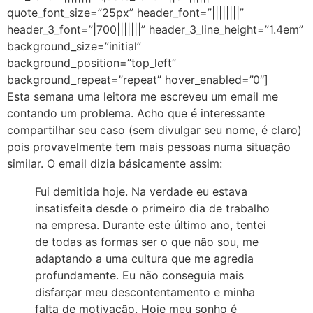
quote_font_size=”25px” header_font=”||||||||”
header_3_font=”|700|||||||” header_3_line_height=”1.4em”
background_size=”initial”
background_position=”top_left”
background_repeat=”repeat” hover_enabled=”0″]
Esta semana uma leitora me escreveu um email me
contando um problema. Acho que é interessante
compartilhar seu caso (sem divulgar seu nome, é claro)
pois provavelmente tem mais pessoas numa situação
similar. O email dizia básicamente assim:
Fui demitida hoje. Na verdade eu estava
insatisfeita desde o primeiro dia de trabalho
na empresa. Durante este último ano, tentei
de todas as formas ser o que não sou, me
adaptando a uma cultura que me agredia
profundamente. Eu não conseguia mais
disfarçar meu descontentamento e minha
falta de motivação. Hoje meu sonho é