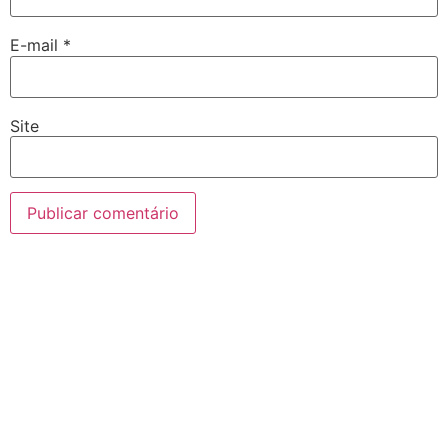
E-mail
*
Site