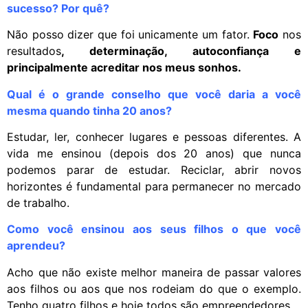
sucesso? Por quê?
Não posso dizer que foi unicamente um fator.
Foco
nos
resultados
, determinação, autoconfiança e
principalmente acreditar nos meus sonhos.
Qual é o grande conselho que você daria a você
mesma quando tinha 20 anos?
Estudar, ler, conhecer lugares e pessoas diferentes. A
vida me ensinou (depois dos 20 anos) que nunca
podemos parar de estudar. Reciclar, abrir novos
horizontes é fundamental para permanecer no mercado
de trabalho.
Como você ensinou aos seus filhos o que você
aprendeu?
Acho que não existe melhor maneira de passar valores
aos filhos ou aos que nos rodeiam do que o exemplo.
Tenho quatro filhos e hoje todos são empreendedores.