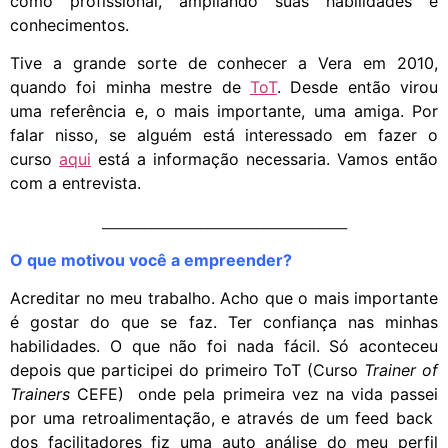
como profissional, ampliando suas habilidades e
conhecimentos.
Tive a grande sorte de conhecer a Vera em 2010,
quando foi minha mestre de
ToT
. Desde então virou
uma referência e, o mais importante, uma amiga. Por
falar nisso, se alguém está interessado em fazer o
curso
aqui
está a informação necessaria. Vamos então
com a entrevista.
___________________________________
O que motivou você a empreender?
Acreditar no meu trabalho. Acho que o mais importante
é gostar do que se faz. Ter confiança nas minhas
habilidades. O que não foi nada fácil. Só aconteceu
depois que participei do primeiro ToT (Curso
Trainer of
Trainers
CEFE) onde pela primeira vez na vida passei
por uma retroalimentação, e através de um feed back
dos facilitadores fiz uma auto análise do meu perfil