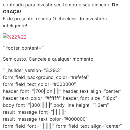
conteúdo para investir seu tempo e seu dinheiro.
De
GRAÇA!
E de presente, receba O checklist do investidor
inteligente!
” footer_content=”
Sem custo. Cancele a qualquer momento.
” _builder_version=”3.29.3″
form_field_background_color=”#efefef”
form_field_text_color=”#000000″
header_font=”|700||on|||||” header_text_align=”center”
header_text_color=”#ffffff” header_font_size=”18px”
body_font=”|300|||||||” body_line_height=”1.6em”
result_message_font=”||||||||”
result_message_text_color=”#000000″
form_field_font=”||||||||” form_field_text_align=”center”