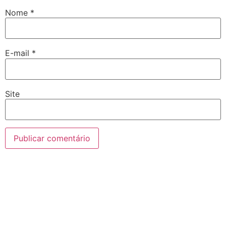
Nome
*
E-mail
*
Site