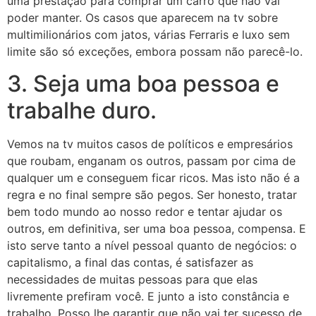
uma prestação para comprar um carro que não vai
poder manter. Os casos que aparecem na tv sobre
multimilionários com jatos, várias Ferraris e luxo sem
limite são só exceções, embora possam não parecê-lo.
3. Seja uma boa pessoa e
trabalhe duro.
Vemos na tv muitos casos de políticos e empresários
que roubam, enganam os outros, passam por cima de
qualquer um e conseguem ficar ricos. Mas isto não é a
regra e no final sempre são pegos. Ser honesto, tratar
bem todo mundo ao nosso redor e tentar ajudar os
outros, em definitiva, ser uma boa pessoa, compensa. E
isto serve tanto a nível pessoal quanto de negócios: o
capitalismo, a final das contas, é satisfazer as
necessidades de muitas pessoas para que elas
livremente prefiram você. E junto a isto constância e
trabalho. Posso lhe garantir que não vai ter sucesso de