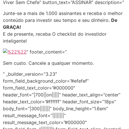
Viver Sem Chefe” button_text=”ASSINAR” description=”
Junte-se a mais de 1.000 assinantes e receba o melhor
conteúdo para investir seu tempo e seu dinheiro.
De
GRAÇA!
E de presente, receba O checklist do investidor
inteligente!
” footer_content=”
Sem custo. Cancele a qualquer momento.
” _builder_version=”3.23″
form_field_background_color=”#efefef”
form_field_text_color=”#000000″
header_font=”|700||on|||||” header_text_align=”center”
header_text_color=”#ffffff” header_font_size=”18px”
body_font=”|300|||||||” body_line_height=”1.6em”
result_message_font=”||||||||”
result_message_text_color=”#000000″