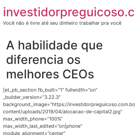
investidorpreguicoso.
Você não é livre até seu dinheiro trabalhar pra você
A habilidade que
diferencia os
melhores CEOs
[et_pb_section fb_built=”1″ fullwidth=”on”
_builder_version=”3.22.3″
background_image=”https://investidorpreguicoso.com.br
content/uploads/2019/04/alocacao-de-capital2.jpg”
max_width_phone=”100%”
max_width_last_edited=”on|phone”
module_alignment=”center”