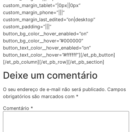
custom_margin_tablet=”|0px||0px”
custom_margin_phone=”|||”
custom_margin_last_edited=”on|desktop”
custom_padding=”|||”
button_bg_color__hover_enabled=”on”
button_bg_color__hover=”#000000″
button_text_color__hover_enabled=”on”
button_text_color__hover=”#ffffff”][/et_pb_button]
[/et_pb_column][/et_pb_row][/et_pb_section]
Deixe um comentário
O seu endereço de e-mail não será publicado.
Campos
obrigatórios são marcados com
*
Comentário
*