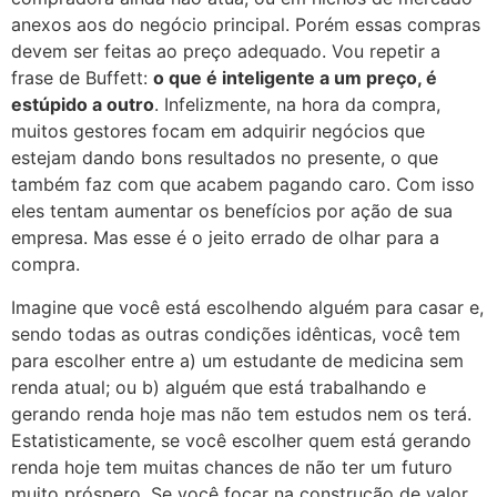
anexos aos do negócio principal. Porém essas compras
devem ser feitas ao preço adequado. Vou repetir a
frase de Buffett:
o que é inteligente a um preço, é
estúpido a outro
. Infelizmente, na hora da compra,
muitos gestores focam em adquirir negócios que
estejam dando bons resultados no presente, o que
também faz com que acabem pagando caro. Com isso
eles tentam aumentar os benefícios por ação de sua
empresa. Mas esse é o jeito errado de olhar para a
compra.
Imagine que você está escolhendo alguém para casar e,
sendo todas as outras condições idênticas, você tem
para escolher entre a) um estudante de medicina sem
renda atual; ou b) alguém que está trabalhando e
gerando renda hoje mas não tem estudos nem os terá.
Estatisticamente, se você escolher quem está gerando
renda hoje tem muitas chances de não ter um futuro
muito próspero. Se você focar na construção de valor,