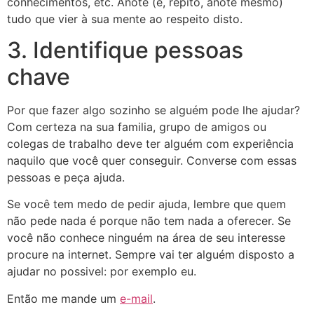
conhecimentos, etc. Anote (e, repito, anote mesmo)
tudo que vier à sua mente ao respeito disto.
3. Identifique pessoas
chave
Por que fazer algo sozinho se alguém pode lhe ajudar?
Com certeza na sua familia, grupo de amigos ou
colegas de trabalho deve ter alguém com experiência
naquilo que você quer conseguir. Converse com essas
pessoas e peça ajuda.
Se você tem medo de pedir ajuda, lembre que quem
não pede nada é porque não tem nada a oferecer. Se
você não conhece ninguém na área de seu interesse
procure na internet. Sempre vai ter alguém disposto a
ajudar no possivel: por exemplo eu.
Então me mande um
e-mail
.