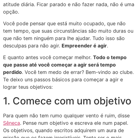
atitude diária. Ficar parado e não fazer nada, não é uma
opção.
Você pode pensar que está muito ocupado, que não
tem tempo, que suas circunstâncias são muito duras ou
que não tem ninguém para lhe ajudar. Tudo isso são
desculpas para não agir.
Empreender é agir
.
E quanto antes você começar melhor.
Todo o tempo
que passe até você começar a agir será tempo
perdido
. Você tem medo de errar? Bem-vindo ao clube.
Te deixo uns passos básicos para começar a agir e
lograr teus objetivos:
1. Comece com um objetivo
Para quem não tem rumo qualquer vento é ruim, disse
Sêneca
. Pense num objetivo e escreva ele num papel.
Os objetivos, quando escritos adquirem um aura de
missão que os fazem irresistíveis. Tente ser o mais