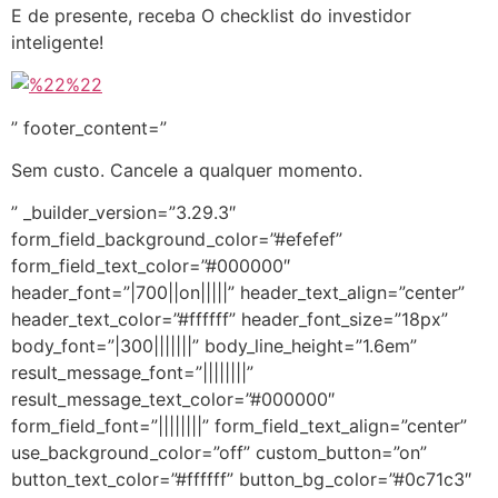
E de presente, receba O checklist do investidor
inteligente!
” footer_content=”
Sem custo. Cancele a qualquer momento.
” _builder_version=”3.29.3″
form_field_background_color=”#efefef”
form_field_text_color=”#000000″
header_font=”|700||on|||||” header_text_align=”center”
header_text_color=”#ffffff” header_font_size=”18px”
body_font=”|300|||||||” body_line_height=”1.6em”
result_message_font=”||||||||”
result_message_text_color=”#000000″
form_field_font=”||||||||” form_field_text_align=”center”
use_background_color=”off” custom_button=”on”
button_text_color=”#ffffff” button_bg_color=”#0c71c3″