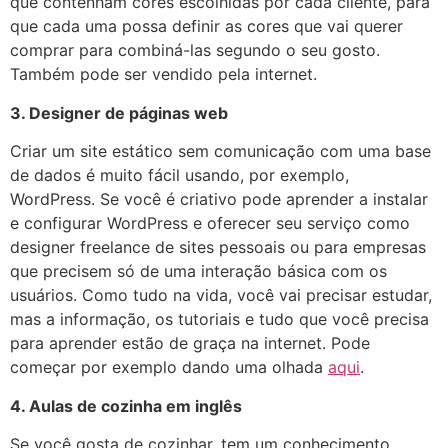
que contenham cores escolhidas por cada cliente, para
que cada uma possa definir as cores que vai querer
comprar para combiná-las segundo o seu gosto.
Também pode ser vendido pela internet.
3. Designer de páginas web
Criar um site estático sem comunicação com uma base
de dados é muito fácil usando, por exemplo,
WordPress. Se você é criativo pode aprender a instalar
e configurar WordPress e oferecer seu serviço como
designer freelance de sites pessoais ou para empresas
que precisem só de uma interação básica com os
usuários. Como tudo na vida, você vai precisar estudar,
mas a informação, os tutoriais e tudo que você precisa
para aprender estão de graça na internet. Pode
começar por exemplo dando uma olhada
aqui
.
4. Aulas de cozinha em inglês
Se você gosta de cozinhar, tem um conhecimento