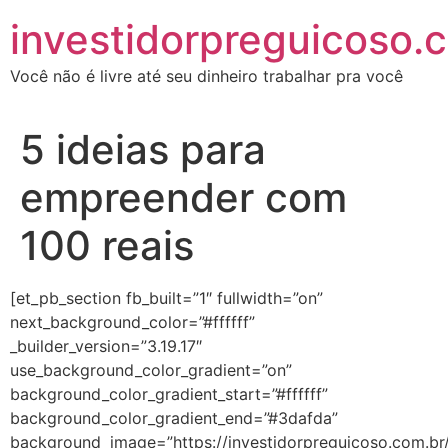
investidorpreguicoso.
Você não é livre até seu dinheiro trabalhar pra você
5 ideias para
empreender com
100 reais
[et_pb_section fb_built=”1″ fullwidth=”on”
next_background_color=”#ffffff”
_builder_version=”3.19.17″
use_background_color_gradient=”on”
background_color_gradient_start=”#ffffff”
background_color_gradient_end=”#3dafda”
background_image=”https://investidorpreguicoso.com.br