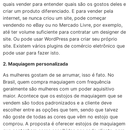
quais vender para entender quais são os gostos deles e
criar um produto diferenciado. E para vender pela
internet, se nunca criou um site, pode começar
vendendo no eBay ou no Mercado Livre, por exemplo,
até ter volume suficiente para contratar um designer de
site. Ou pode usar WordPress para criar seu próprio
site. Existem vários plugins de comércio eletrônico que
pode usar para fazer isto.
2. Maquiagem personalizada
As mulheres gostam de se arrumar, isso é fato. No
Brasil, quem compra maquiagem com frequência
geralmente são mulheres com um poder aquisitivo
maior. Acontece que os estojos de maquiagem que se
vendem são todos padronizados e a cliente deve
escolher entre as opções que tem, sendo que talvez
não goste de todas as cores que vêm no estojo que
comprou. A proposta é oferecer estojos de maquiagem