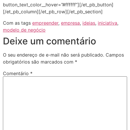
button_text_color__hover=”#ffffff”][/et_pb_button]
[/et_pb_column][/et_pb_row][/et_pb_section]
Com as tags
empreender
,
empresa
,
ideias
,
iniciativa
,
modelo de negócio
Deixe um comentário
O seu endereço de e-mail não será publicado.
Campos
obrigatórios são marcados com
*
Comentário
*