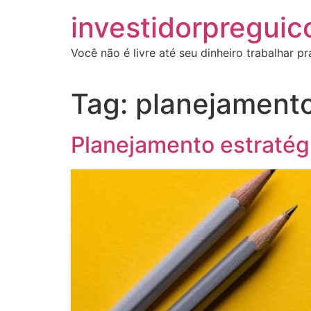
investidorpreguic
Você não é livre até seu dinheiro trabalhar p
Tag:
planejamento
Planejamento estratég