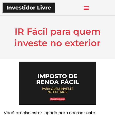
IR Fácil para quem
investe no exterior
Você precisa estar logado para acessar este