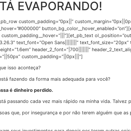
STÁ EVAPORANDO!
t_pb_row custom_padding=”0px||” custom_margin=”0px||0px
__hover=”#000000″ button_bg_color__hover_enabled=”on”][
” custom_padding__hover=”|||”][et_pb_text ol_position=”ou
6.3″ text_font=”Open Sans||||||||” text_font_size=”20px” te
e_height=”1.6em” header_2_font=”|700|||||||” header_2_text_
=”||50px” custom_padding=”||0px|||”]
que isso aconteça?
 está fazendo da forma mais adequada para você?
assa é dinheiro perdido.
tá passando cada vez mais rápido na minha vida. Talvez pa
oas que, por insegurança e por não terem alguém que as 
ixam seus investimentos para
depois
por terem outras coisa