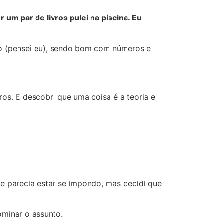
r um par de livros pulei na piscina. Eu
ão (pensei eu), sendo bom com números e
vros. E descobri que uma coisa é a teoria e
e parecia estar se impondo, mas decidi que
ominar o assunto.