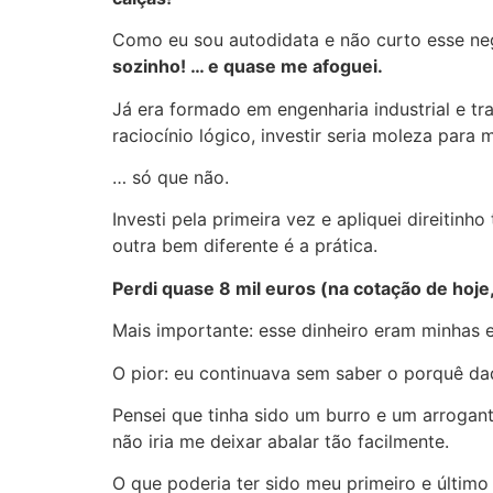
Como eu sou autodidata e não curto esse neg
sozinho! … e quase me afoguei.
Já era formado em engenharia industrial e t
raciocínio lógico, investir seria moleza para
… só que não.
Investi pela primeira vez e apliquei direitin
outra bem diferente é a prática.
Perdi quase 8 mil euros (na cotação de hoje,
Mais importante: esse dinheiro eram minhas 
O pior: eu continuava sem saber o porquê da
Pensei que tinha sido um burro e um arrogan
não iria me deixar abalar tão facilmente.
O que poderia ter sido meu primeiro e último