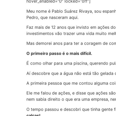
hover_enabled=”0″ locked=”off”]
Meu nome é Pablo Suárez Rivaya, sou espanho
Pedro, que nasceram aqui.
Faz mais de 12 anos que invisto em ações 
investimentos vão trazer uma vida muito mel
Mas demorei anos para ter a coragem de come
O primeiro passo é o mais difícil.
É como olhar para uma piscina, querendo pu
Aí descobre que a água não está tão gelada c
A primeira pessoa que me contou alguma cois
Ele me falou de ações, e disse que ações sã
nem sabia direito o que era uma empresa, n
O tempo passou e descobri que tinha gente 
calças!