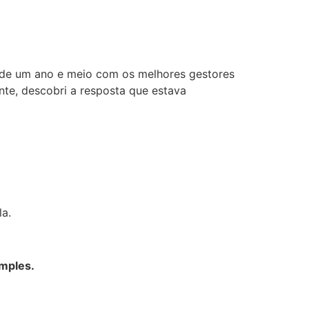
o de um ano e meio com os melhores gestores
ente, descobri a resposta que estava
la.
imples.