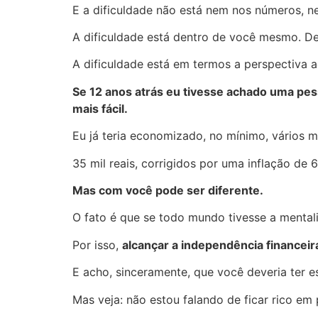
E a dificuldade não está nem nos números, 
A dificuldade está dentro de você mesmo. D
A dificuldade está em termos a perspectiva 
Se 12 anos atrás eu tivesse achado uma pess
mais fácil.
Eu já teria economizado, no mínimo, vários m
35 mil reais, corrigidos por uma inflação de 
Mas com você pode ser diferente.
O fato é que se todo mundo tivesse a mentali
Por isso,
alcançar a independência financeir
E acho, sinceramente, que você deveria ter es
Mas veja: não estou falando de ficar rico e