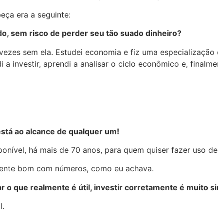
eça era a seguinte:
o, sem risco de perder seu tão suado dinheiro?
s vezes sem ela. Estudei economia e fiz uma especializaçã
a investir, aprendi a analisar o ciclo econômico e, finalm
stá ao alcance de qualquer um!
onível, há mais de 70 anos, para quem quiser fazer uso de
lmente bom com números, como eu achava.
r o que realmente é útil, investir corretamente é muito s
l.