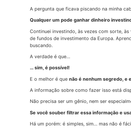
A pergunta que ficava piscando na minha cab
Qualquer um pode ganhar dinheiro investind
Continuei investindo, às vezes com sorte, à
de fundos de investimento da Europa. Aprendi 
buscando.
A verdade é que…
… sim, é possível!
E o melhor é que
não é nenhum segredo, e e
A informação sobre como fazer isso está disp
Não precisa ser um gênio, nem ser especia
Se você souber filtrar essa informação e usa
Há um porém: é simples, sim… mas não é fáci