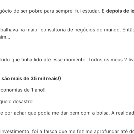
ócio de ser pobre para sempre, fui estudar. E
depois de le
rabalhava na maior consultoria de negócios do mundo. Ent
 mim…
ho tudo que tinha lido até esse momento. Todos os meus 2 li
 são mais de 35 mil reais!)
economias de 1 ano!!
quele desastre!
te por achar que podia me dar bem com a bolsa. A realidad
 investimento, foi a faísca que me fez me aprofundar até d