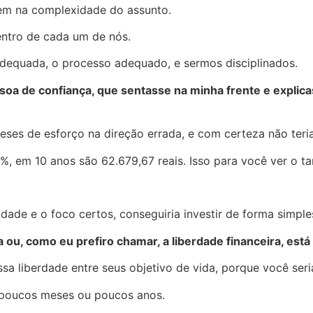
nem na complexidade do assunto.
entro de cada um de nós.
adequada, o processo adequado, e sermos disciplinados.
oa de confiança, que sentasse na minha frente e explicass
eses de esforço na direção errada, e com certeza não teria
6%, em 10 anos são 62.679,67 reais. Isso para você ver o t
dade e o foco certos, conseguiria investir de forma simple
a ou, como eu prefiro chamar, a liberdade financeira, est
sa liberdade entre seus objetivo de vida, porque você seria
m poucos meses ou poucos anos.