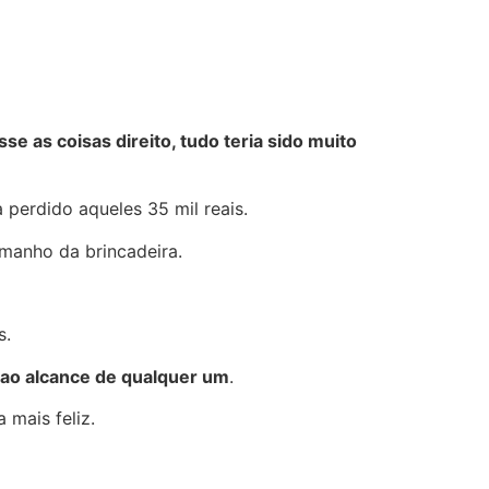
e as coisas direito, tudo teria sido muito
 perdido aqueles 35 mil reais.
amanho da brincadeira.
s.
á ao alcance de qualquer um
.
 mais feliz.