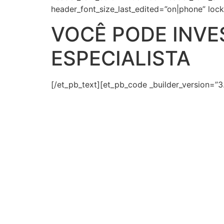
header_font_size_last_edited=”on|phone” lock
VOCÊ PODE INVE
ESPECIALISTA
[/et_pb_text][et_pb_code _builder_version=”