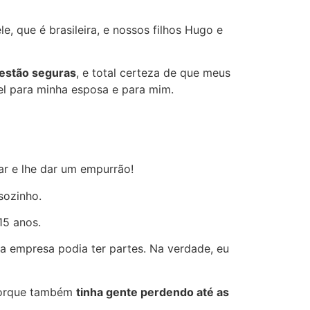
 que é brasileira, e nossos filhos Hugo e
 estão seguras
, e total certeza de que meus
el para minha esposa e para mim.
r e lhe dar um empurrão!
sozinho.
15 anos.
a empresa podia ter partes. Na verdade, eu
 Porque também
tinha gente perdendo até as