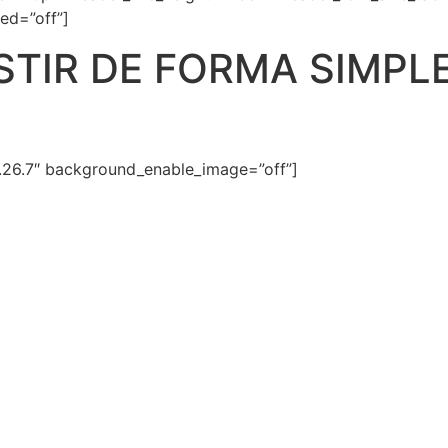
ed=”off”]
STIR DE FORMA SIMPL
3.26.7″ background_enable_image=”off”]