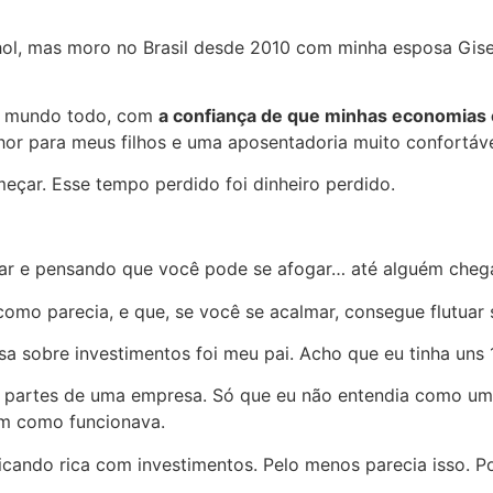
l, mas moro no Brasil desde 2010 com minha esposa Gisele,
do mundo todo, com
a confiança de que minhas economias
hor para meus filhos e uma aposentadoria muito confortáv
çar. Esse tempo perdido foi dinheiro perdido.
lar e pensando que você pode se afogar… até alguém chega
omo parecia, e que, se você se acalmar, consegue flutuar 
a sobre investimentos foi meu pai. Acho que eu tinha uns 
o partes de uma empresa. Só que eu não entendia como um
em como funcionava.
ficando rica com investimentos. Pelo menos parecia isso.