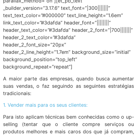
parallax_method=”on”][et_pb_text
_builder_version=”3.17.6″ text_font=”|300|||||||”
text_text_color=”#000000″ text_line_height=”1.6em”
link_text_color=”#3dafda” header_font=”||||||||”
header_text_color=”#3dafda” header_2_font=”|700|||||||”
header_2_text_color=”#3dafda”
header_2_font_size=”20px”
header_2_line_height=”1.7em” background_size=”initial”
background_position=”top_left”
background_repeat=”repeat”]
A maior parte das empresas, quando busca aumentar
suas vendas, o faz seguindo as seguintes estratégias
tradicionais:
1. Vender mais para os seus clientes:
Para isto aplicam técnicas bem conhecidas como o up-
selling (tentar que o cliente compre serviços ou
produtos melhores e mais caros dos que já compram,