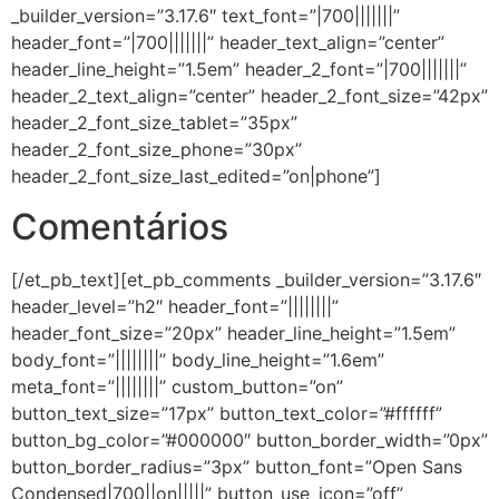
_builder_version=”3.17.6″ text_font=”|700|||||||”
header_font=”|700|||||||” header_text_align=”center”
header_line_height=”1.5em” header_2_font=”|700|||||||”
header_2_text_align=”center” header_2_font_size=”42px”
header_2_font_size_tablet=”35px”
header_2_font_size_phone=”30px”
header_2_font_size_last_edited=”on|phone”]
Comentários
[/et_pb_text][et_pb_comments _builder_version=”3.17.6″
header_level=”h2″ header_font=”||||||||”
header_font_size=”20px” header_line_height=”1.5em”
body_font=”||||||||” body_line_height=”1.6em”
meta_font=”||||||||” custom_button=”on”
button_text_size=”17px” button_text_color=”#ffffff”
button_bg_color=”#000000″ button_border_width=”0px”
button_border_radius=”3px” button_font=”Open Sans
Condensed|700||on|||||” button_use_icon=”off”