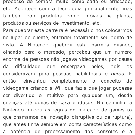
processo de compra muito complicado ou arriscado,
etc. Acontece com a tecnologia principalmente, mas
também com produtos como imóveis na planta,
produtos ou serviços de investimento, etc.
Para quebrar esta barreira é necessário nos colocarmos
no lugar do cliente, entender totalmente seu ponto de
vista. A Nintendo quebrou esta barreira quando,
olhando para o mercado, percebeu que um número
enorme de pessoas não jogava videogames por causa
da dificuldade que enxergava neles, pois os
consideravam para pessoas habilidosas e
nerds
. E
então reinventou completamente o conceito de
videogame criando a Wii, que fazia que jogar pudesse
ser divertido e intuitivo para qualquer um, desde
crianças até donas de casa e idosos. No caminho, a
Nintendo mudou as regras do mercado de games (o
que chamamos de inovação disruptiva ou de ruptura),
que antes tinha sempre em conta características como
a potência de processamento dos consoles e a