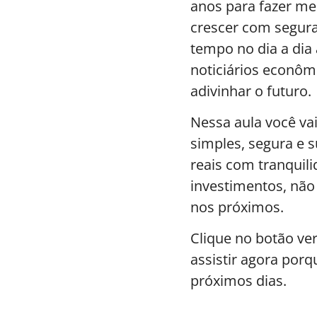
anos para fazer me
crescer com segura
tempo no dia a di
noticiários econôm
adivinhar o futuro.
Nessa aula você va
simples, segura e 
reais com tranquil
investimentos, nã
nos próximos.
Clique no botão ver
assistir agora porqu
próximos dias.