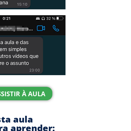
SISTIR À AULA
sta aula
ra aprender: