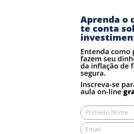
Aprenda o 
te conta so
investimen
Entenda como 
fazem seu dinh
da inflação de 
segura.
Inscreva-se par
aula on-line
gr