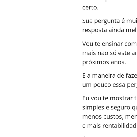
certo.
Sua pergunta é mui
resposta ainda mel
Vou te ensinar com
mais não só este 
próximos anos.
E a maneira de faz
um pouco essa per
Eu vou te mostrar
simples e seguro qu
menos custos, meno
e mais rentabilidad