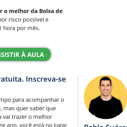
r o melhor da Bolsa de
r risco possível e
1 hora por mês.
SISTIR À AULA
ratuita. Inscreva-se
empo para acompanhar o
, mas quer saber que
a vai trazer o melhor
te ano, você está no lugar