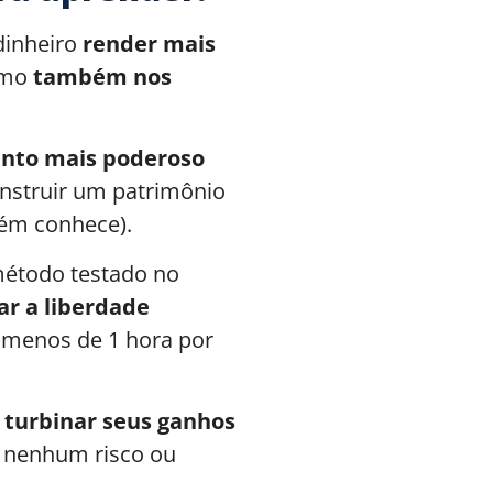
dinheiro
render mais
omo
também nos
nto mais poderoso
nstruir um patrimônio
uém conhece).
étodo testado no
ar a liberdade
menos de 1 hora por
e
turbinar seus ganhos
nenhum risco ou