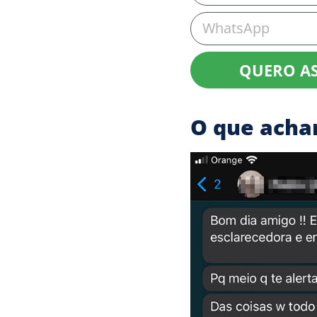
QUERO AS
O que acha