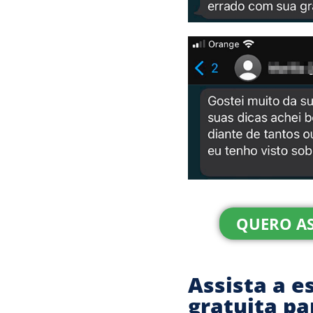
QUERO AS
Assista a e
gratuita pa