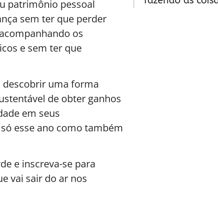
fazendo as cois
u patrimônio pessoal
nça sem ter que perder
a acompanhando os
icos e sem ter que
i descobrir uma forma
sustentável de obter ganhos
idade em seus
o só esse ano como também
de e inscreva-se para
e vai sair do ar nos