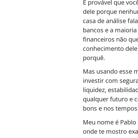
É provável que voc
dele porque nenhu
casa de análise fala
bancos e a maioria 
financeiros não qu
conhecimento dele 
porquê.
Mas usando esse m
investir com segur
liquidez, estabilid
qualquer futuro e
bons e nos tempos 
Meu nome é Pablo R
onde te mostro ex