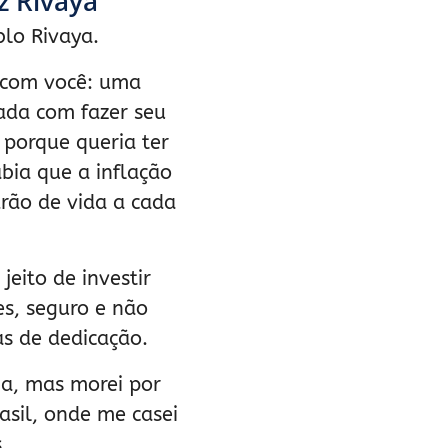
z Rivaya
lo Rivaya.
o com você: uma
ada com fazer seu
, porque queria ter
bia que a inflação
rão de vida a cada
jeito de investir
es, seguro e não
as de dedicação.
a, mas morei por
asil, onde me casei
s.