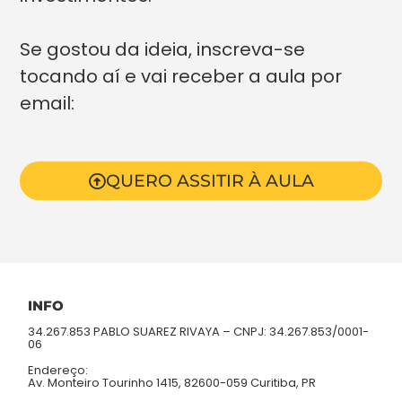
Se gostou da ideia, inscreva-se
tocando aí e vai receber a aula por
email:
QUERO ASSITIR À AULA
INFO
34.267.853 PABLO SUAREZ RIVAYA – CNPJ: 34.267.853/0001-
06
Endereço:
Av. Monteiro Tourinho 1415, 82600-059 Curitiba, PR