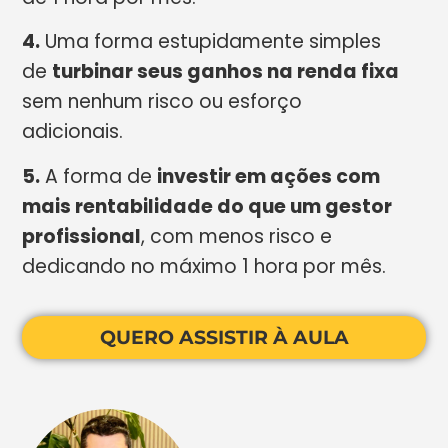
4.
Uma forma estupidamente simples
de
turbinar seus ganhos na renda fixa
sem nenhum risco ou esforço
adicionais.
5.
A forma de
investir em ações com
mais rentabilidade do que um gestor
profissional
, com menos risco e
dedicando no máximo 1 hora por mês.
QUERO ASSISTIR À AULA