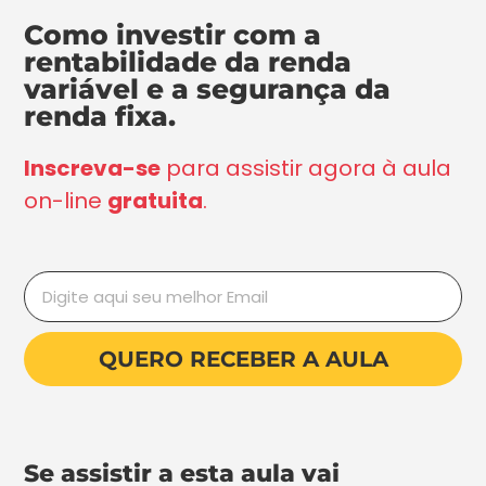
Como investir com a
rentabilidade da renda
variável e a segurança da
renda fixa.
Inscreva-se
para assistir agora à aula
on-line
gratuita
.
QUERO RECEBER A AULA
Se assistir a esta aula vai