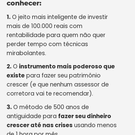
conhecer:
1.
O jeito mais inteligente de investir
mais de 100.000 reais com
rentabilidade para quem não quer
perder tempo com técnicas
mirabolantes.
2.
O
instrumento mais poderoso que
existe
para fazer seu patrimônio
crescer (e que nenhum assessor de
corretora vai te recomendar).
3.
O método de 500 anos de
antiguidade para
fazer seu dinheiro
crescer até nas crises
usando menos
de 1 hora por mês.