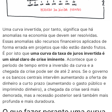
Uma curva invertida, por tanto, significa que há
anomalias na economia que devem ser resolvidas.
Essas anomalias são recursos financeiros aplicados de
forma errada em projetos que não estão dando frutos.
É por isto que
uma curva da taxa de juros invertida é
um sinal claro de crise iminente
. Acontece que o
período de tempo entre a inversão da curva e a
chegada da crise pode ser de até 2 anos. Se o governo
e os bancos centrais intervêm aumentando a oferta de
dinheiro a curto prazo (aumentando o gasto público e
imprimindo dinheiro), a chegada da crise será mais
demorada, mas a recessão posterior será também mais
profunda e mais duradoura.
O que fazer perante uma curva