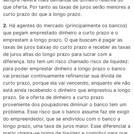
que oferta. Por tanto as taxas de juros serão menores a
curto prazo do que a longo prazo.
2.
Há agentes do mercado (principalmente os bancos)
que pegam emprestado dinheiro a curto prazo e o
emprestam a longo prazo. O que buscam é pagar as
taxas de juros baixas do curto prazo e receber as taxas
de juros altas do longo prazo para lucrar com a
diferença. Isto tem um risco chamado risco de liquidez:
para poder emprestar dinheiro a longo prazo o banco
vai precisar continuamente refinanciar sua dívida de
curto prazo, porque ela vai vencendo, enquanto ele não
está ainda recebendo o dinheiro que emprestou a longo
prazo. Se a oferta de dinheiro a curto prazo
proveniente dos poupadores diminuir o banco tem um
problema. Esse risco que o banco assume faz ele exigir
do empreendedor, que se endividou com o banco a
longo prazo, uma taxa de juros maior. Esse diferencial a
maior chama-se prima de liquidez e contribui para que