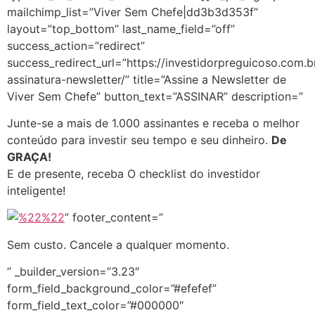
mailchimp_list=”Viver Sem Chefe|dd3b3d353f”
layout=”top_bottom” last_name_field=”off”
success_action=”redirect”
success_redirect_url=”https://investidorpreguicoso.com.b
assinatura-newsletter/” title=”Assine a Newsletter de
Viver Sem Chefe” button_text=”ASSINAR” description=”
Junte-se a mais de 1.000 assinantes e receba o melhor
conteúdo para investir seu tempo e seu dinheiro.
De
GRAÇA!
E de presente, receba O checklist do investidor
inteligente!
” footer_content=”
Sem custo. Cancele a qualquer momento.
” _builder_version=”3.23″
form_field_background_color=”#efefef”
form_field_text_color=”#000000″