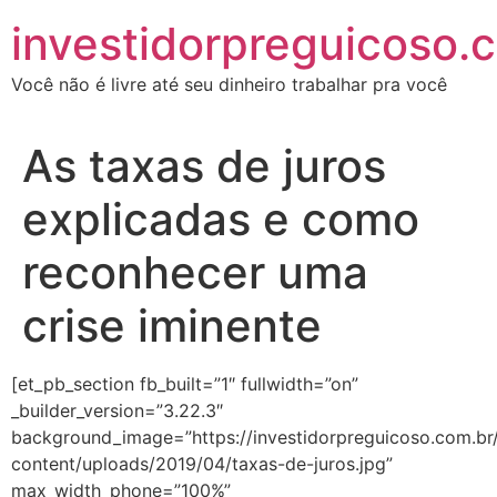
investidorpreguicoso.
Você não é livre até seu dinheiro trabalhar pra você
As taxas de juros
explicadas e como
reconhecer uma
crise iminente
[et_pb_section fb_built=”1″ fullwidth=”on”
_builder_version=”3.22.3″
background_image=”https://investidorpreguicoso.com.br
content/uploads/2019/04/taxas-de-juros.jpg”
max_width_phone=”100%”