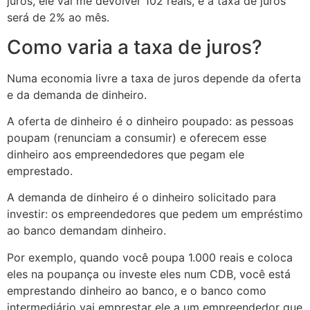
juros, ele vai me devolver 102 reais, e a taxa de juros
será de 2% ao mês.
Como varia a taxa de juros?
Numa economia livre a taxa de juros depende da oferta
e da demanda de dinheiro.
A oferta de dinheiro é o dinheiro poupado: as pessoas
poupam (renunciam a consumir) e oferecem esse
dinheiro aos empreendedores que pegam ele
emprestado.
A demanda de dinheiro é o dinheiro solicitado para
investir: os empreendedores que pedem um empréstimo
ao banco demandam dinheiro.
Por exemplo, quando você poupa 1.000 reais e coloca
eles na poupança ou investe eles num CDB, você está
emprestando dinheiro ao banco, e o banco como
intermediário vai emprestar ele a um empreendedor que